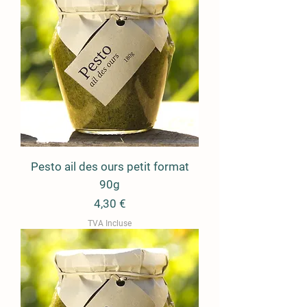
Pesto ail des ours petit format
90g
Prix
4,30 €
TVA Incluse