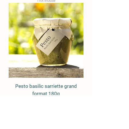
TVA Incluse
Pesto basilic sarriette grand
format 180g
Prix
5,90 €
TVA Incluse