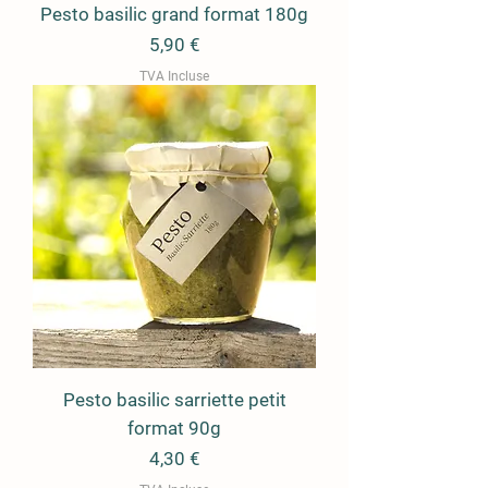
Pesto basilic grand format 180g
Prix
5,90 €
TVA Incluse
Pesto basilic sarriette petit
format 90g
Prix
4,30 €