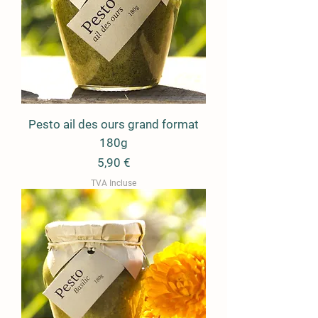
Pesto ail des ours grand format
180g
Prix
5,90 €
TVA Incluse